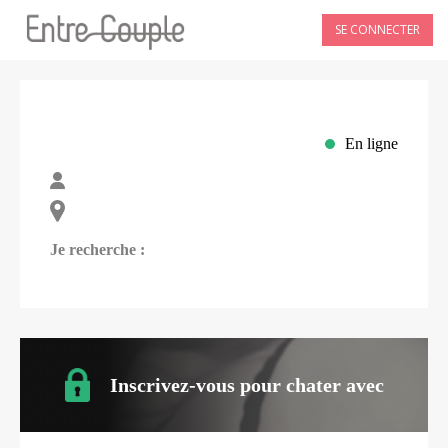
SE CONNECTER
En ligne
Je recherche :
Inscrivez-vous pour chater avec