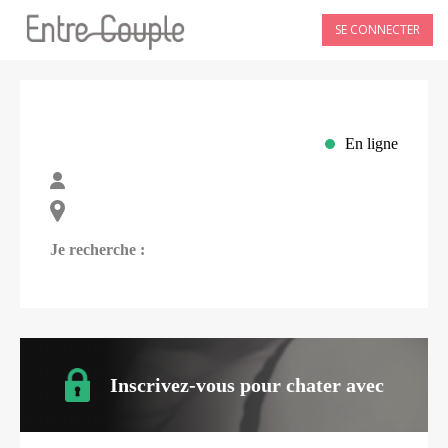
SE CONNECTER
En ligne
Je recherche :
Inscrivez-vous pour chater avec