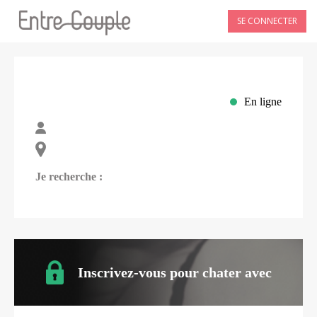
SE CONNECTER
En ligne
Je recherche :
Inscrivez-vous pour chater avec