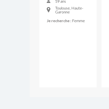
59 ans
Toulouse, Haute-
Garonne
Je recherche :
Femme