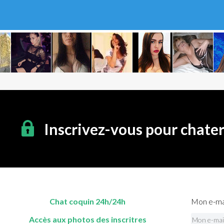
Inscrivez-vous pour chate
Chat coquin 24h/24h
Mon e-mai
Accès aux photos des inscritres