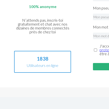
100% anonyme
Mon pseu
N’attends pas, inscris-toi
gratuitement et chat avec nos
Mon mot 
dizaines de membres connectés
près de chez toi
J'acc
prote
être 
1838
Utilisateurs en ligne