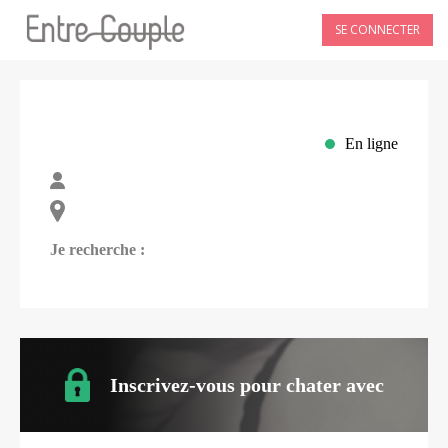
SE CONNECTER
En ligne
Je recherche :
Inscrivez-vous pour chater avec