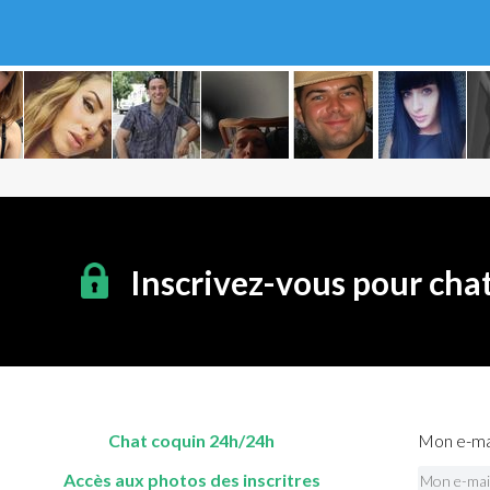
Inscrivez-vous pour cha
Chat coquin 24h/24h
Mon e-mai
Accès aux photos des inscritres