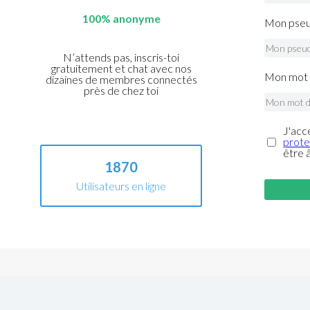
100% anonyme
Mon pseu
N’attends pas, inscris-toi
gratuitement et chat avec nos
Mon mot 
dizaines de membres connectés
près de chez toi
J'acc
prote
être 
1870
Utilisateurs en ligne