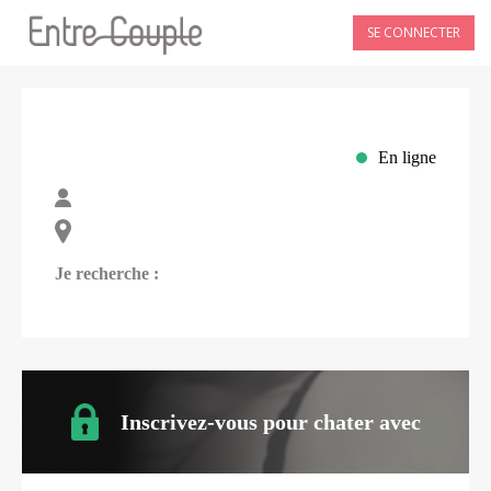
SE CONNECTER
En ligne
Je recherche :
Inscrivez-vous pour chater avec