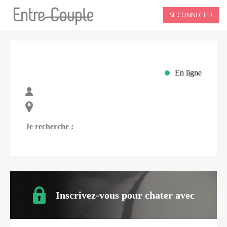
SE CONNECTER
En ligne
Je recherche :
Inscrivez-vous pour chater avec