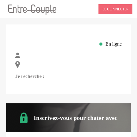
SE CONNECTER
En ligne
Je recherche :
Inscrivez-vous pour chater avec